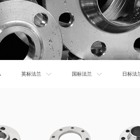
英标法兰
国标法兰
日标法