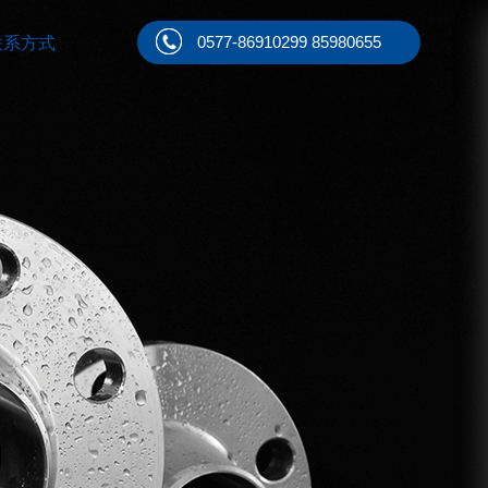
0577-86910299 85980655
联系方式