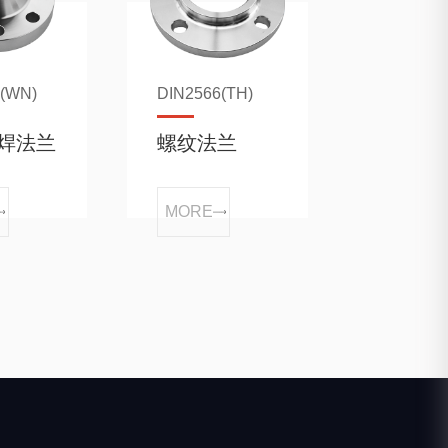
3(WN)
DIN2566(TH)
焊法兰
螺纹法兰
MORE