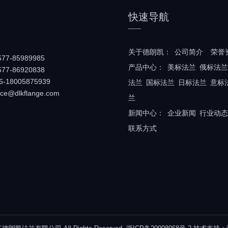
快速导航
关于德朗凯：
公司简介
荣誉
77-85989985
产品中心：
美标法兰
俄标法兰
77-86920838
-18005875939
法兰
国标法兰
日标法兰
意标
ice@dlkflange.com
兰
新闻中心：
企业新闻
行业动态
联系方式