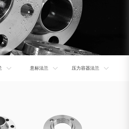
兰
意标法兰
压力容器法兰