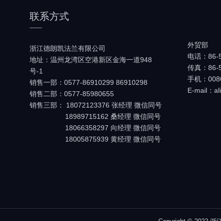
联系方式
外贸部
浙江德朗凯法兰有限公司
电话：86-5
地址：温州龙湾区空港新区金海一道948
传真：86-5
号-1
手机：0086
销售一部：0577-86910299 86910298
E-mail：al
销售二部：0577-85980655
销售三部： 18072123376 张经理 微信同号
18989715162 桑经理 微信同号
18066358297 向经理 微信同号
18005875939 黄经理 微信同号