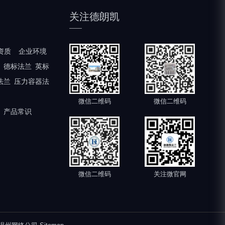
关注德朗凯
资质
企业环境
德标法兰
英标
法兰
压力容器法
微信二维码
微信二维码
产品常识
微信二维码
关注微官网