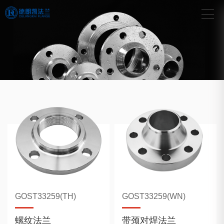
GOST33259(TH)
GOST33259(WN)
螺纹法兰
带颈对焊法兰