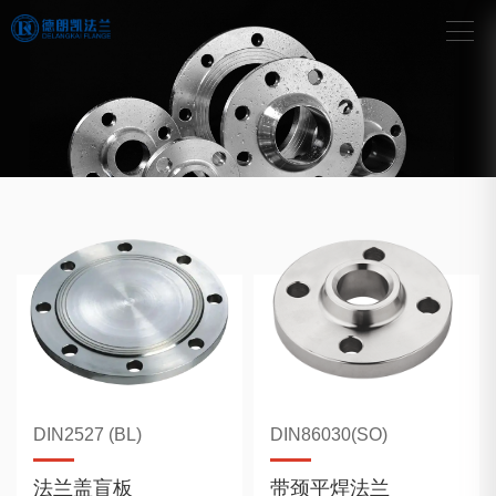
DIN2527 (BL)
DIN86030(SO)
法兰盖盲板
带颈平焊法兰