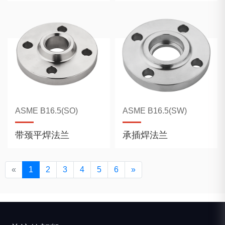
ASME B16.5(SO)
ASME B16.5(SW)
带颈平焊法兰
承插焊法兰
«
1
2
3
4
5
6
»