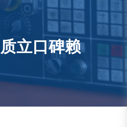
 品质立口碑赖