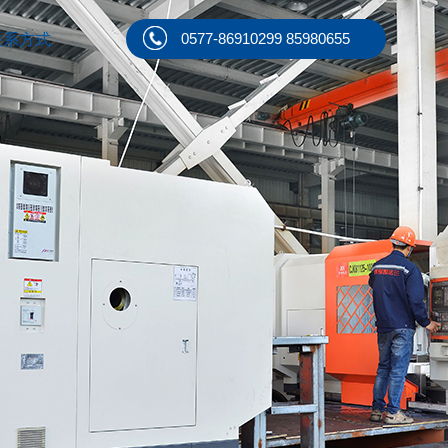
0577-86910299 85980655
联系方式