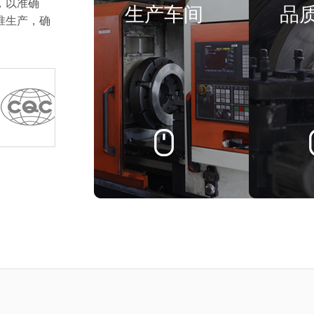
，以准确
生产车间
品
准生产，确