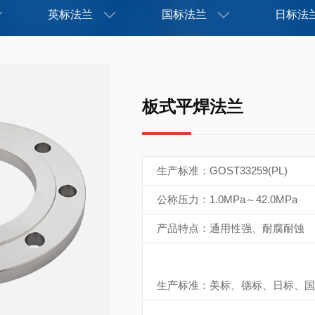
英标法兰
国标法兰
日标法
板式平焊法兰
生产标准：GOST33259(PL)
公称压力：1.0MPa～42.0MPa
产品特点：通用性强、耐腐耐蚀
生产标准：美标、德标、日标、