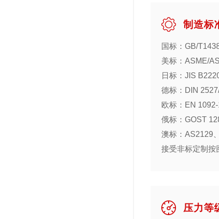
制造标
国标：GB/T1438
美标：ASME/ASNI
日标：JIS B2220
德标：DIN 2527/2
欧标：EN 1092-
俄标：GOST 128
澳标：AS2129、U
接受非标定制按
压力等