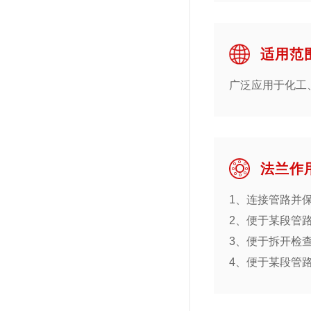
适用范
广泛应用于化工
法兰作
1、连接管路并
2、便于某段管路
3、便于拆开检查
4、便于某段管