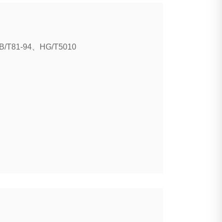
/T81-94、HG/T5010