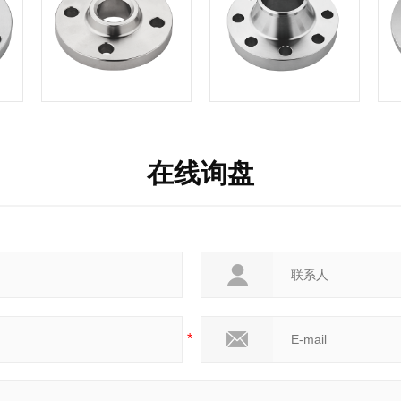
在线询盘
*