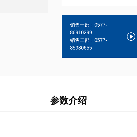
销售一部：0577-
86910299
销售二部：0577-
85980655
参数介绍