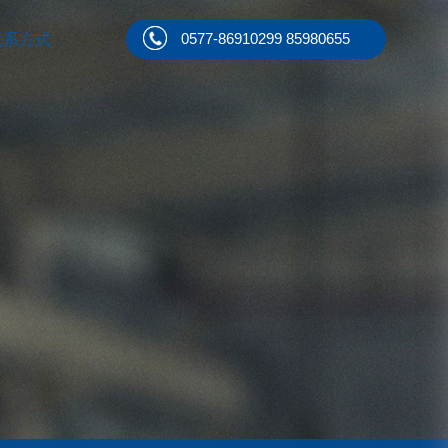
0577-86910299 85980655
联系方式