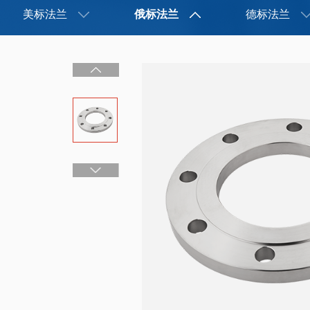
美标法兰
俄标法兰
德标法兰