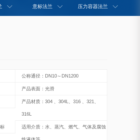
兰
意标法兰
压力容器法兰
公称通径：DN10～DN1200
产品表面：光滑
产品材质：304 、304L、316 、321、
316L
国标
适用介质：水、蒸汽、燃气、气体及腐蚀
性液体等