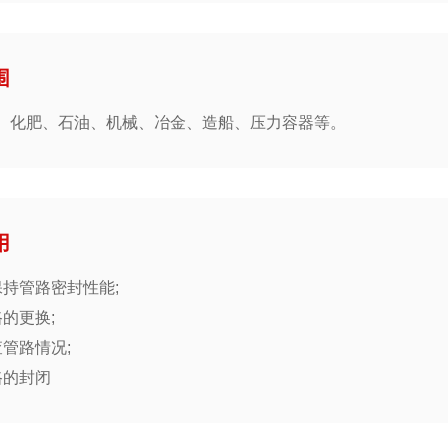
围
、化肥、石油、机械、冶金、造船、压力容器等。
用
保持管路密封性能;
的更换;
管路情况;
路的封闭