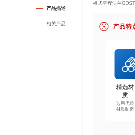
板式平焊法兰GOST33
产品描述
相关产品
产品特
精选材
质
选用优质
材质制造